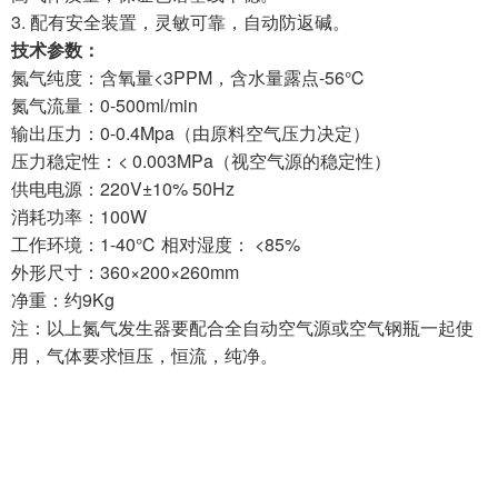
3. 配有安全装置，灵敏可靠，自动防返碱。
技术参数：
氮气纯度：含氧量<3PPM，含水量露点-56℃
氮气流量：0-500ml/min
输出压力：0-0.4Mpa（由原料空气压力决定）
压力稳定性：< 0.003MPa（视空气源的稳定性）
供电电源：220V±10% 50Hz
消耗功率：100W
工作环境：1-40℃ 相对湿度： <85%
外形尺寸：360×200×260mm
净重：约9Kg
注：
以上氮气发生器要配合全自动空气源或空气钢瓶一起使
用，气体要求恒压，恒流，纯净。