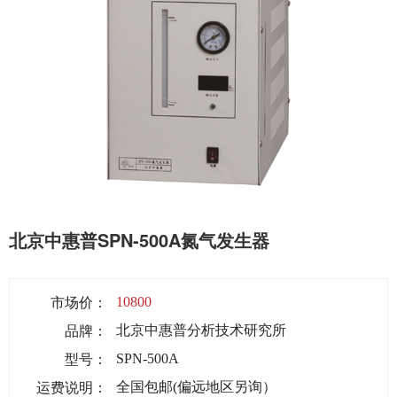
北京中惠普SPN-500A氮气发生器
市场价：
10800
品牌：
北京中惠普分析技术研究所
型号：
SPN-500A
运费说明：
全国包邮(偏远地区另询）