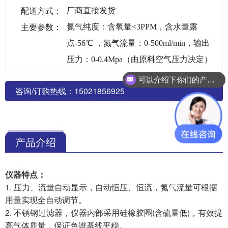
配送方式：
厂商直接发货
主要参数：
氮气纯度：含氧量<3PPM，含水量露
点-56℃ ，氮气流量：0-500ml/min，输出
压力：0-0.4Mpa（由原料空气压力决定）
可以介绍下你们的产品么？
咨询/订购热线：15021856925
产品介绍
仪器特点：
1. 压力、流量自动显示，自动恒压、恒流，氮气流量可根据
用量实现全自动调节。
2. 不锈钢过滤器，仪器内部采用硅橡胶圈(含硫量低)，有效提
高气体质量，保证色谱基线平稳。