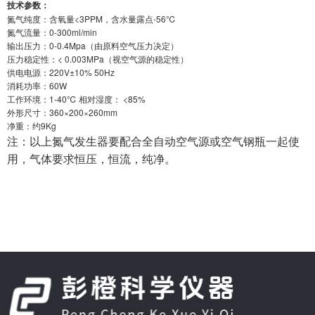
技术参数：
氮气纯度：含氧量<3PPM，含水量露点-56℃
氮气流量：0-300ml/min
输出压力：0-0.4Mpa（由原料空气压力决定）
压力稳定性：< 0.003MPa（视空气源的稳定性）
供电电源：220V±10% 50Hz
消耗功率：60W
工作环境：1-40℃ 相对湿度： <85%
外形尺寸：360×200×260mm
净重：约9Kg
注：
以上氮气发生器要配合全自动空气源或空气钢瓶一起使
用，气体要求恒压，恒流，纯净。