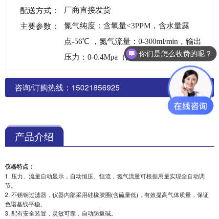
配送方式：
厂商直接发货
主要参数：
氮气纯度：含氧量<3PPM，含水量露
点-56℃ ，氮气流量：0-300ml/min，输出
你们是怎么收费的呢？
压力：0-0.4Mpa（由原料空气压力决定）
咨询/订购热线：15021856925
产品介绍
仪器特点：
1. 压力、流量自动显示，自动恒压、恒流，氮气流量可根据用量实现全自动调
节。
2. 不锈钢过滤器，仪器内部采用硅橡胶圈(含硫量低)，有效提高气体质量，保证
色谱基线平稳。
3. 配有安全装置，灵敏可靠，自动防返碱。