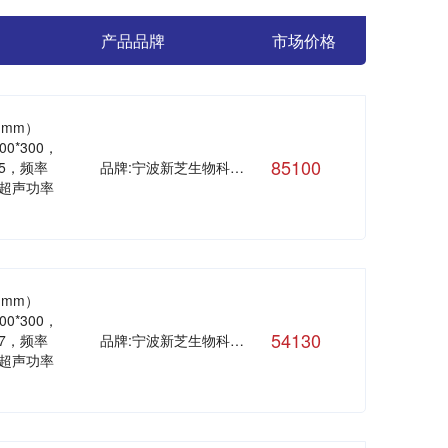
产品品牌
市场价格
（mm）
600*300，
85100
35，频率
品牌:宁波新芝生物科技股份有限公司
，超声功率
（mm）
600*300，
54130
17，频率
品牌:宁波新芝生物科技股份有限公司
，超声功率