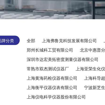
品牌分类
全部
上海弗鲁克科技发展有限公司
郑州长城科工贸有限公司
北京中惠普
深圳市达宏美拓密度测量仪器有限公司
常熟市双杰测试仪器厂
上海亚荣生化
上海黄海药检仪器有限公司
上海科导
上海衡平仪器仪表有限公司
宁波新芝
上海仪电科学仪器股份有限公司