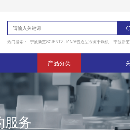
热门搜索：
宁波新芝SCIENTZ-10N/A普通型冷冻干燥机
宁波新芝J
产品分类
的服务