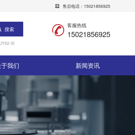
售后电话：15021856925
客服热线
搜索
15021856925
Y92-IIDN超声波细胞粉碎机
宁波新芝SCIENTZ-IID超声波细胞粉
关于我们
新闻资讯