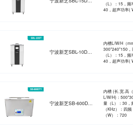
宁波新芝SBL-15DT恒温超声波清洗机
（L）：15，频率
40，超声功率( 
内槽L/W/H（
300*240*150
宁波新芝SBL-10DT恒温超声波清洗机
（L）：15，频率
40，超声功率( 
内槽 (长.宽.高
L/W/H)：500*
宁波新芝SB-600DTY超声波扫频清洗机
量（L）：30，
（KHz）：四
（W）：720