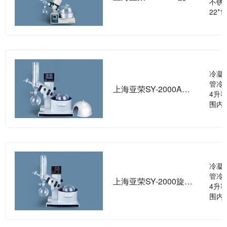
不锈
22*
冷凝
管冷凝
上海亚荣SY-2000A旋转蒸发器
4升容
围内
冷凝
管冷凝
上海亚荣SY-2000旋转蒸发器
4升容
围内