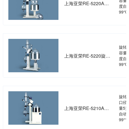
容量1
上海亚荣RE-5220A旋转蒸发器
度自
99
旋转
容量1
上海亚荣RE-5220旋转蒸发器
度自
99℃
旋转
口径
上海亚荣RE-5210AA旋转蒸发器
量5
自动控
99°