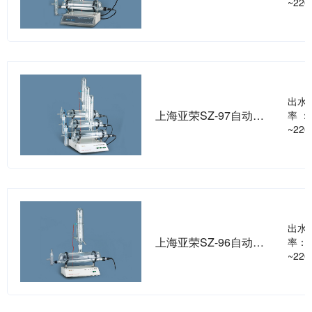
~220
出水量
上海亚荣SZ-97自动三重纯水蒸馏器
率 ：
~220
出水量
上海亚荣SZ-96自动纯水蒸馏器
率：1
~220