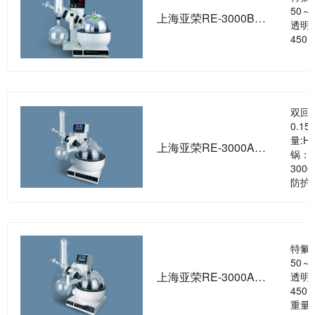
50～
上海亚荣RE-3000B旋转蒸发器
透明
450×
双回
0.1
量:H
上海亚荣RE-3000AA旋转蒸发器
锅：
300
防护
特氟
50～
上海亚荣RE-3000A旋转蒸发器
透明
450
重量：