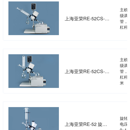
主机：
级调
上海亚荣RE-52CS-2旋转蒸发器
管，
杠杆
主机：
级调
上海亚荣RE-52CS-1旋转蒸发器
管，
杠杆
米
旋转瓶
上海亚荣RE-52 旋转蒸发器
电压
0~1