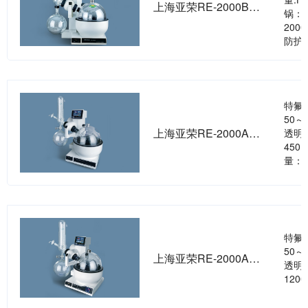
上海亚荣RE-2000B旋转蒸发器
锅：
200
防护
特氟
50～
上海亚荣RE-2000AA旋转蒸发器
透明
450
量：3
特氟
50～
上海亚荣RE-2000A旋转蒸发器
透明
120