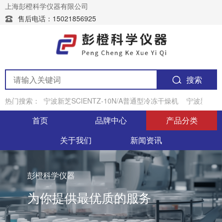
上海彭橙科学仪器有限公司
售后电话：15021856925
搜索
热门搜索：
宁波新芝SCIENTZ-10N/A普通型冷冻干燥机
宁波新芝JY
首页
品牌中心
产品分类
关于我们
新闻资讯
彭橙科学仪器
为你提供最优质的服务